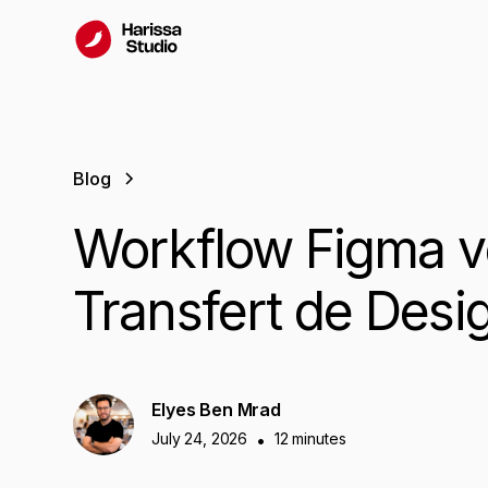
Blog
Workflow
Figma
v
Transfert
de
Desi
Elyes Ben Mrad
July 24, 2026
•
12 minutes