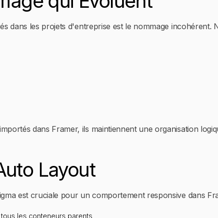
age qui Évoluent
és dans les projets d'entreprise est le nommage incohérent.
ortés dans Framer, ils maintiennent une organisation logique 
Auto Layout
igma est cruciale pour un comportement responsive dans Fr
r tous les conteneurs parents