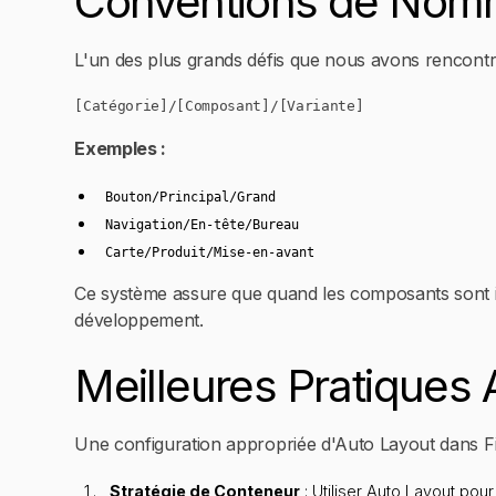
Conventions de Nomm
L'un des plus grands défis que nous avons rencontr
[Catégorie]/[Composant]/[Variante]
Exemples :
Bouton/Principal/Grand
Navigation/En-tête/Bureau
Carte/Produit/Mise-en-avant
Ce système assure que quand les composants sont imp
développement.
Meilleures Pratiques 
Une configuration appropriée d'Auto Layout dans F
Stratégie de Conteneur
: Utiliser Auto Layout pou