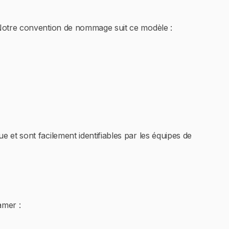
 Notre convention de nommage suit ce modèle :
et sont facilement identifiables par les équipes de
amer :