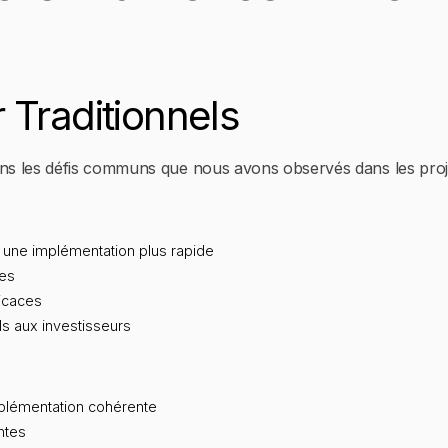
 Traditionnels
s les défis communs que nous avons observés dans les projet
une implémentation plus rapide
des
icaces
s aux investisseurs
plémentation cohérente
ntes