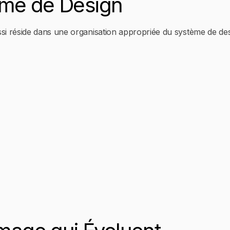
ème de Design
i réside dans une organisation appropriée du système de desi