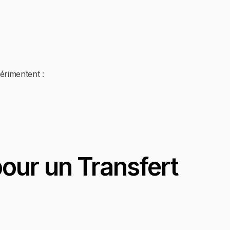
érimentent :
pour un Transfert