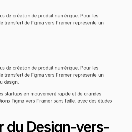
sus de création de produit numérique. Pour les
 le transfert de Figma vers Framer représente un
sus de création de produit numérique. Pour les
 le transfert de Figma vers Framer représente un
u design.
 des startups en mouvement rapide et de grandes
tions Figma vers Framer sans faille, avec des études
r du Design-vers-