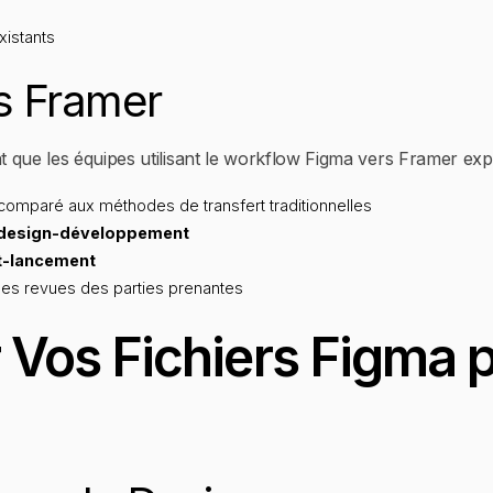
xistants
s Framer
 que les équipes utilisant le workflow Figma vers Framer exp
comparé aux méthodes de transfert traditionnelles
 design-développement
st-lancement
es revues des parties prenantes
r Vos Fichiers Figma 