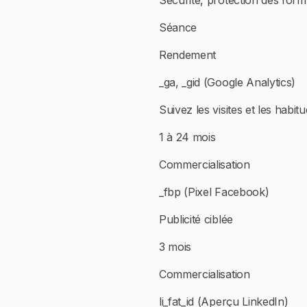
Sécurité, protection des form
Séance
Rendement
_ga, _gid (Google Analytics)
Suivez les visites et les habitu
1 à 24 mois
Commercialisation
_fbp (Pixel Facebook)
Publicité ciblée
3 mois
Commercialisation
li_fat_id (Aperçu LinkedIn)