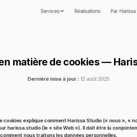
Services
Réalisations
Par Harissa
 en matière de cookies — Hari
Dernière mise à jour :
12 août 2025
e cookies explique comment Harissa Studio (« nous », « not
ur harissa.studio (le « site Web »). Il doit être lu conjoin
e comment nous traitons les données personnelles.