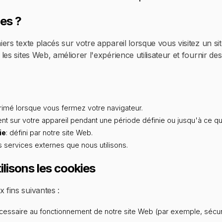
ies ?
hiers texte placés sur votre appareil lorsque vous visitez un si
r les sites Web, améliorer l'expérience utilisateur et fournir d
rimé lorsque vous fermez votre navigateur.
tent sur votre appareil pendant une période définie ou jusqu'à ce qu
ie
: défini par notre site Web.
les services externes que nous utilisons.
lisons les cookies
 fins suivantes :
ssaire au fonctionnement de notre site Web (par exemple, sécuri