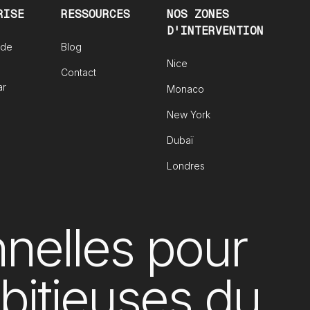
RISE
RESSOURCES
NOS ZONES
D'INTERVENTION
 de
Blog
Nice
Contact
ar
Monaco
New York
Dubaï
Londres
nelles pour
mbitieuses du