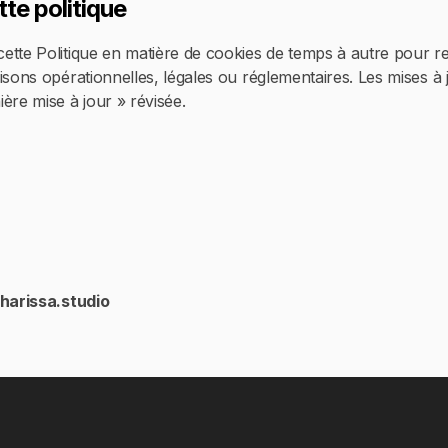
tte politique
tte Politique en matière de cookies de temps à autre pour ref
isons opérationnelles, légales ou réglementaires. Les mises à 
ère mise à jour » révisée.
harissa.studio