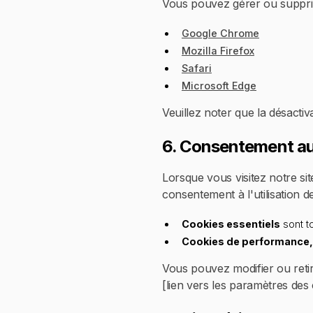
Vous pouvez gérer ou supprim
Google Chrome
Mozilla Firefox
Safari
Microsoft Edge
Veuillez noter que la désactiv
6. Consentement au
Lorsque vous visitez notre s
consentement à l'utilisation d
Cookies essentiels
sont to
Cookies de performance, 
Vous pouvez modifier ou reti
[lien vers les paramètres des 