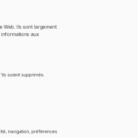
te Web. Ils sont largement
es informations aux
'ils soient supprimés.
té, navigation, préférences