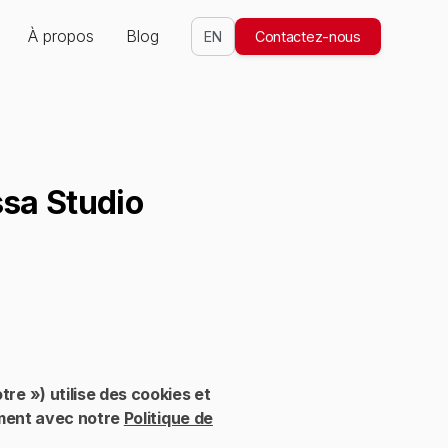
À propos
Blog
EN
Contactez-nous
ssa Studio
re ») utilise des cookies et
tement avec notre
Politique de