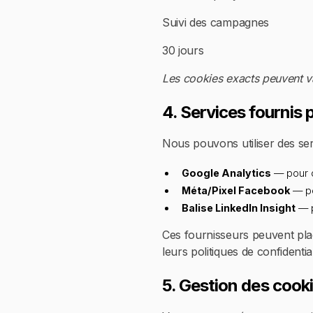
Suivi des campagnes
30 jours
Les cookies exacts peuvent va
4. Services fournis p
Nous pouvons utiliser des serv
Google Analytics
— pour c
Méta/Pixel Facebook
— po
Balise LinkedIn Insight
— p
Ces fournisseurs peuvent plac
leurs politiques de confidentia
5. Gestion des cook