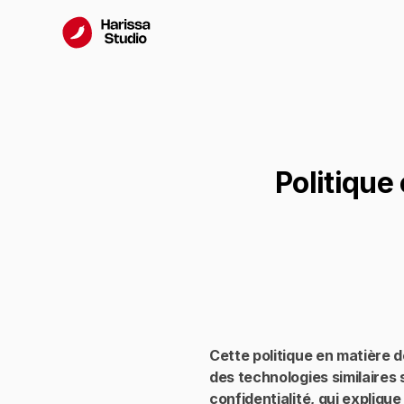
Politique
Cette politique en matière d
des technologies similaires s
confidentialité
, qui expliqu