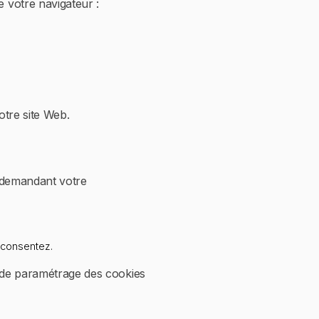
 votre navigateur :
otre site Web.
s demandant votre
 consentez.
l de paramétrage des cookies