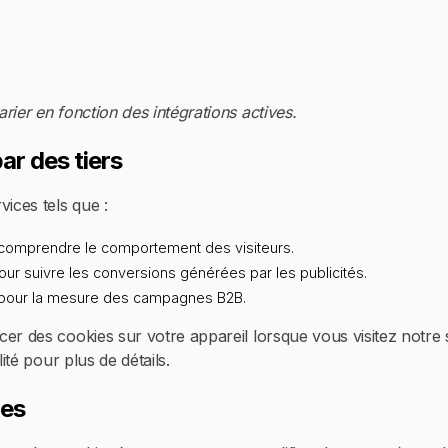
rier en fonction des intégrations actives.
ar des tiers
ices tels que :
omprendre le comportement des visiteurs.
ur suivre les conversions générées par les publicités.
our la mesure des campagnes B2B.
er des cookies sur votre appareil lorsque vous visitez notre s
lité pour plus de détails.
ies