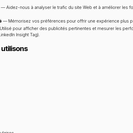
— Aidez-nous à analyser le trafic du site Web et à améliorer les f
é
— Mémorisez vos préférences pour offrir une expérience plus p
tilisé pour afficher des publicités pertinentes et mesurer les p
nkedIn Insight Tag).
utilisons