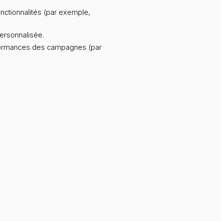
onctionnalités (par exemple,
ersonnalisée.
erformances des campagnes (par