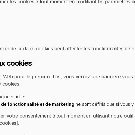
er les cookies à tout moment en modifiant les paramètres de
ation de certains cookies peut affecter les fonctionnalités de n
x cookies
ite Web pour la première fois, vous verrez une bannière vou
e cookies.
ujours actifs.
de fonctionnalité et de marketing
ne sont définis que si vous y
rer votre consentement à tout moment en utilisant notre outi
cookies].