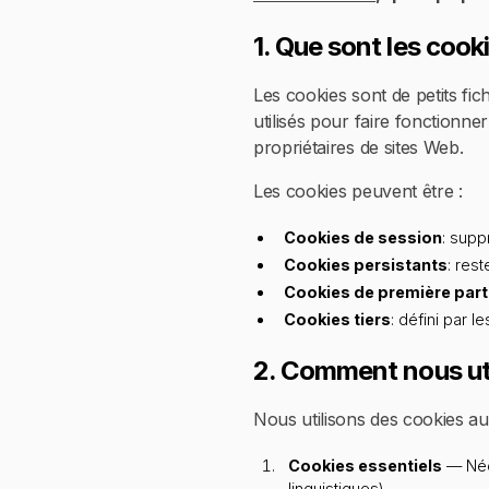
1. Que sont les cook
Les cookies sont de petits fic
utilisés pour faire fonctionne
propriétaires de sites Web.
Les cookies peuvent être :
Cookies de session
: supp
Cookies persistants
: res
Cookies de première part
Cookies tiers
: défini par 
2. Comment nous uti
Nous utilisons des cookies aux
Cookies essentiels
— Néce
linguistiques).