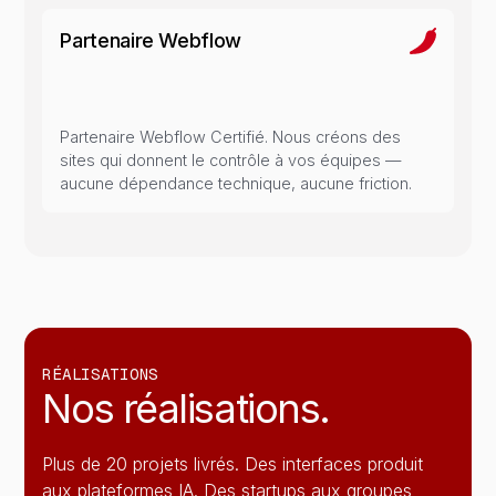
Partenaire Webflow
Partenaire Webflow Certifié. Nous créons des
sites qui donnent le contrôle à vos équipes —
aucune dépendance technique, aucune friction.
RÉALISATIONS
Nos
réalisations.
Plus de 20 projets livrés. Des interfaces produit
aux plateformes IA. Des startups aux groupes