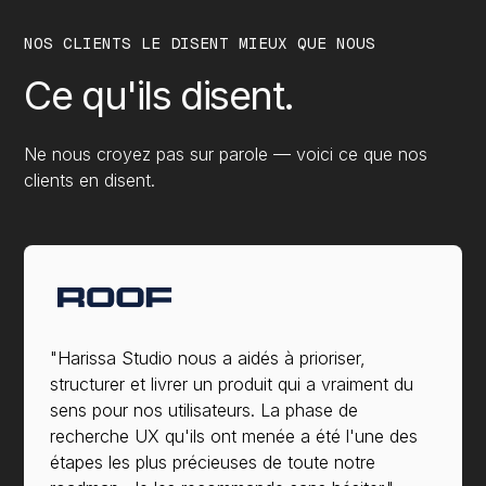
NOS CLIENTS LE DISENT MIEUX QUE NOUS
Ce
qu'ils
disent.
Ne nous croyez pas sur parole — voici ce que nos
clients en disent.
"Harissa Studio nous a aidés à prioriser,
structurer et livrer un produit qui a vraiment du
sens pour nos utilisateurs. La phase de
recherche UX qu'ils ont menée a été l'une des
étapes les plus précieuses de toute notre