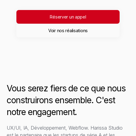
Réserver un appel
Voir nos réalisations
Vous serez fiers de ce que nous
construirons ensemble. C'est
notre engagement.
UX/UI, IA, Développement, Webflow. Harissa Studio
est le partenaire que les startups de série A et les