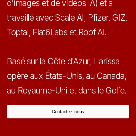
d'images et de vidéos IA) et a
travaillé avec Scale AI, Pfizer, GIZ,
Toptal, Flat6Labs et Roof AI.
Basé sur la Côte d'Azur, Harissa
opère aux États-Unis, au Canada,
au Royaume-Uni et dans le Golfe.
Contactez-nous