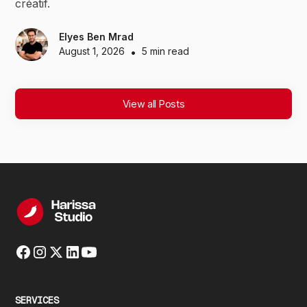
créatif.
Elyes Ben Mrad
August 1, 2026
•
5 min read
View all Posts
SERVICES