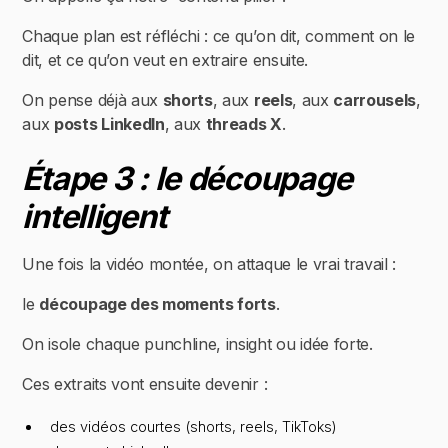
Chaque plan est réfléchi : ce qu’on dit, comment on le
dit, et ce qu’on veut en extraire ensuite.
On pense déjà aux
shorts
, aux
reels
, aux
carrousels
,
aux
posts LinkedIn
, aux
threads X
.
Étape 3 : le découpage
intelligent
Une fois la vidéo montée, on attaque le vrai travail :
le
découpage des moments forts
.
On isole chaque punchline, insight ou idée forte.
Ces extraits vont ensuite devenir :
des vidéos courtes (shorts, reels, TikToks)