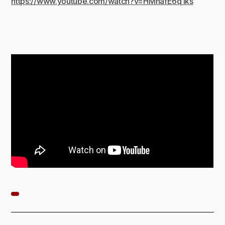
https://www.youtube.com/watch?v=HMhafE6q1ks