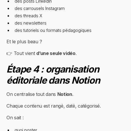
des posts LinkedIn
des carrousels Instagram
des threads X
des newsletters
des tutoriels ou formats pédagogiques
Et le plus beau ?
👉 Tout vient
d’une seule vidéo
.
Étape 4 : organisation
éditoriale dans Notion
On centralise tout dans
Notion
.
Chaque contenu est rangé, daté, catégorisé.
On sait :
quoi poster